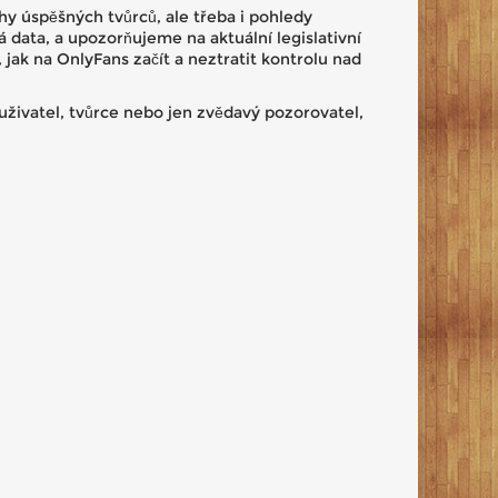
hy úspěšných tvůrců, ale třeba i pohledy
data, a upozorňujeme na aktuální legislativní
jak na OnlyFans začít a neztratit kontrolu nad
 uživatel, tvůrce nebo jen zvědavý pozorovatel,