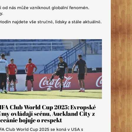
i od nás může vzniknout globální fenomén.
y.
odin najdete vše stručně, lidsky a stále aktuálně.
IFA Club World Cup 2025: Evropské
ýmy ovládají scénu, Auckland City z
ceánie bojuje o respekt
IFA Club World Cup 2025 se koná v USA s