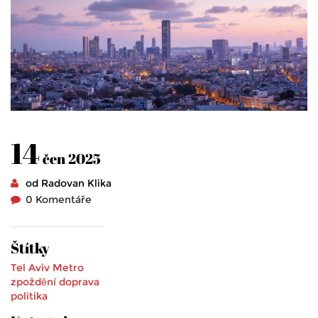
14
čen 2025
od Radovan Klika
0 Komentáře
Štítky
Tel Aviv Metro
zpoždění
doprava
politika