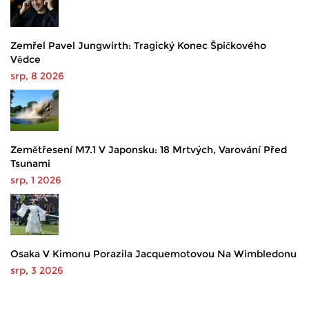
Zemřel Pavel Jungwirth: Tragický Konec Špičkového
Vědce
srp, 8 2026
Zemětřesení M7.1 V Japonsku: 18 Mrtvých, Varování Před
Tsunami
srp, 1 2026
Osaka V Kimonu Porazila Jacquemotovou Na Wimbledonu
srp, 3 2026