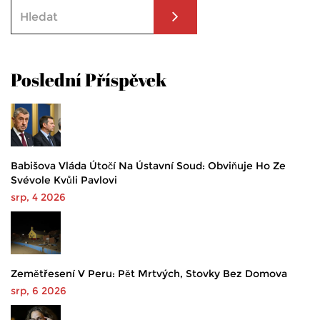
Poslední Příspěvek
Babišova Vláda Útočí Na Ústavní Soud: Obviňuje Ho Ze
Svévole Kvůli Pavlovi
srp, 4 2026
Zemětřesení V Peru: Pět Mrtvých, Stovky Bez Domova
srp, 6 2026