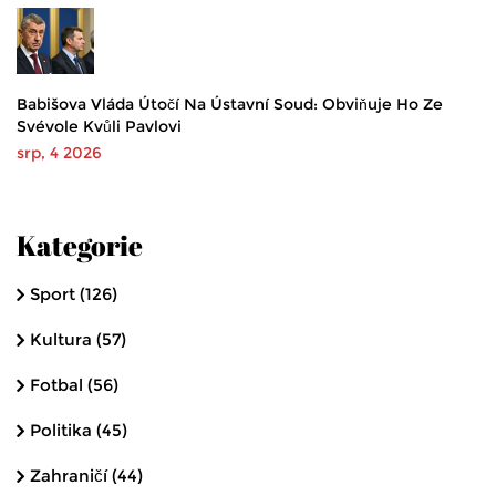
Babišova Vláda Útočí Na Ústavní Soud: Obviňuje Ho Ze
Svévole Kvůli Pavlovi
srp, 4 2026
Kategorie
Sport
(126)
Kultura
(57)
Fotbal
(56)
Politika
(45)
Zahraničí
(44)