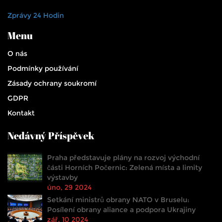
Zprávy 24 Hodin
Menu
O nás
Podmínky používání
Zásady ochrany soukromí
GDPR
Kontakt
Nedávný Příspěvek
Praha představuje plány na rozvoj východní
části Horních Počernic: Zelená místa a limity
výstavby
úno, 29 2024
Setkání ministrů obrany NATO v Bruselu:
Posílení obrany aliance a podpora Ukrajiny
zář, 10 2024