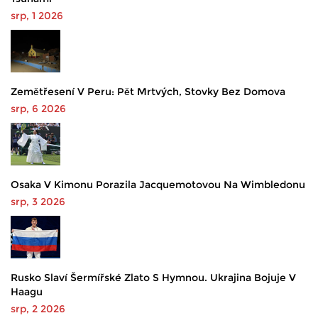
srp, 1 2026
Zemětřesení V Peru: Pět Mrtvých, Stovky Bez Domova
srp, 6 2026
Osaka V Kimonu Porazila Jacquemotovou Na Wimbledonu
srp, 3 2026
Rusko Slaví Šermířské Zlato S Hymnou. Ukrajina Bojuje V
Haagu
srp, 2 2026