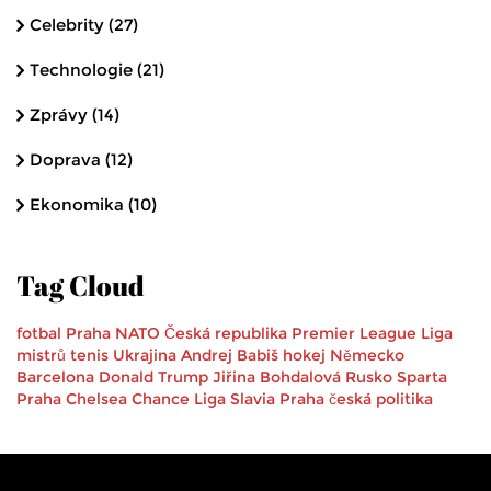
Celebrity
(27)
Technologie
(21)
Zprávy
(14)
Doprava
(12)
Ekonomika
(10)
Tag Cloud
fotbal
Praha
NATO
Česká republika
Premier League
Liga
mistrů
tenis
Ukrajina
Andrej Babiš
hokej
Německo
Barcelona
Donald Trump
Jiřina Bohdalová
Rusko
Sparta
Praha
Chelsea
Chance Liga
Slavia Praha
česká politika