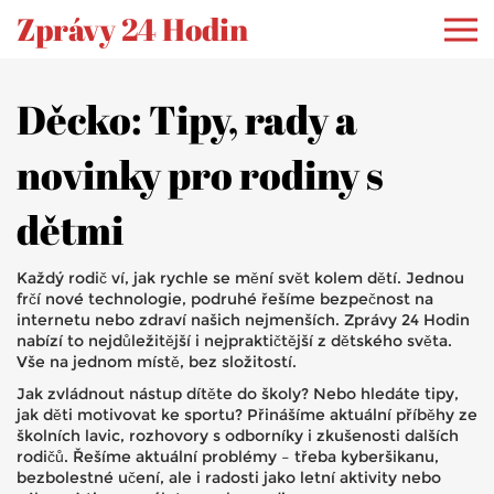
Zprávy 24 Hodin
Děcko: Tipy, rady a
novinky pro rodiny s
dětmi
Každý rodič ví, jak rychle se mění svět kolem dětí. Jednou
frčí nové technologie, podruhé řešíme bezpečnost na
internetu nebo zdraví našich nejmenších. Zprávy 24 Hodin
nabízí to nejdůležitější i nejpraktičtější z dětského světa.
Vše na jednom místě, bez složitostí.
Jak zvládnout nástup dítěte do školy? Nebo hledáte tipy,
jak děti motivovat ke sportu? Přinášíme aktuální příběhy ze
školních lavic, rozhovory s odborníky i zkušenosti dalších
rodičů. Řešíme aktuální problémy – třeba kyberšikanu,
bezbolestné učení, ale i radosti jako letní aktivity nebo