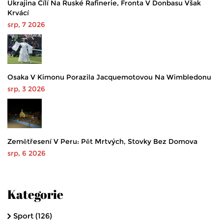
Ukrajina Cílí Na Ruské Rafinerie, Fronta V Donbasu Však
Krvácí
srp, 7 2026
Osaka V Kimonu Porazila Jacquemotovou Na Wimbledonu
srp, 3 2026
Zemětřesení V Peru: Pět Mrtvých, Stovky Bez Domova
srp, 6 2026
Kategorie
Sport
(126)