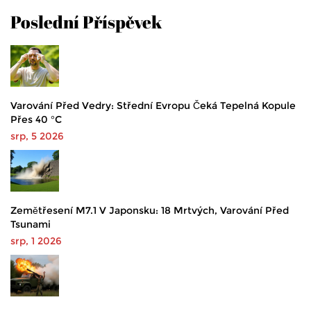
Poslední Příspěvek
Varování Před Vedry: Střední Evropu Čeká Tepelná Kopule
Přes 40 °C
srp, 5 2026
Zemětřesení M7.1 V Japonsku: 18 Mrtvých, Varování Před
Tsunami
srp, 1 2026