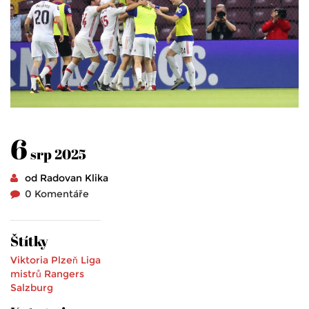
6
srp 2025
od Radovan Klika
0 Komentáře
Štítky
Viktoria Plzeň
Liga
mistrů
Rangers
Salzburg