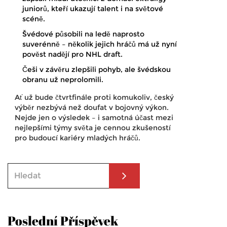
juniorů, kteří ukazují talent i na světové
scéně.
Švédové působili na ledě naprosto
suverénně – několik jejich hráčů má už nyní
pověst nadějí pro NHL draft.
Češi v závěru zlepšili pohyb, ale švédskou
obranu už neprolomili.
Ať už bude čtvrtfinále proti komukoliv, český
výběr nezbývá než doufat v bojovný výkon.
Nejde jen o výsledek – i samotná účast mezi
nejlepšími týmy světa je cennou zkušeností
pro budoucí kariéry mladých hráčů.
Poslední Příspěvek