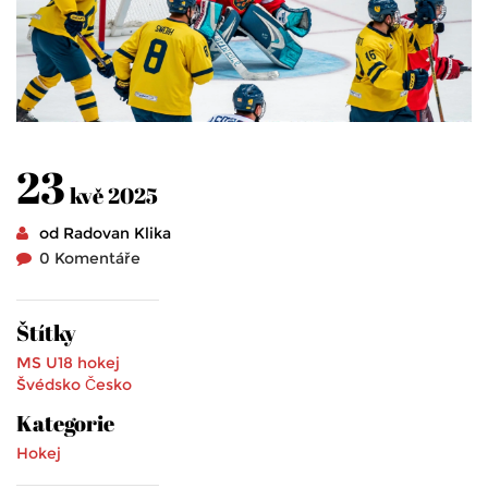
23
kvě 2025
od Radovan Klika
0 Komentáře
Štítky
MS U18
hokej
Švédsko
Česko
Kategorie
Hokej