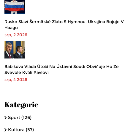
Rusko Slaví Šermířské Zlato S Hymnou. Ukrajina Bojuje V
Haagu
srp, 2 2026
Babišova Vláda Útočí Na Ústavní Soud: Obviňuje Ho Ze
Svévole Kvůli Pavlovi
srp, 4 2026
Kategorie
Sport
(126)
Kultura
(57)