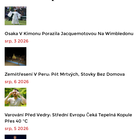
Osaka V Kimonu Porazila Jacquemotovou Na Wimbledonu
srp, 3 2026
Zemětřesení V Peru: Pět Mrtvých, Stovky Bez Domova
srp, 6 2026
Varování Před Vedry: Střední Evropu Čeká Tepelná Kopule
Přes 40 °C
srp, 5 2026