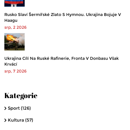
Rusko Slaví Šermířské Zlato S Hymnou. Ukrajina Bojuje V
Haagu
srp, 2 2026
Ukrajina Cílí Na Ruské Rafinerie, Fronta V Donbasu Však
Krvácí
srp, 7 2026
Kategorie
Sport
(126)
Kultura
(57)