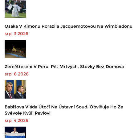
Osaka V Kimonu Porazila Jacquemotovou Na Wimbledonu
srp, 3 2026
Zemětřesení V Peru: Pět Mrtvých, Stovky Bez Domova
srp, 6 2026
Babišova Vláda Útočí Na Ústavní Soud: Obviňuje Ho Ze
Svévole Kvůli Pavlovi
srp, 4 2026