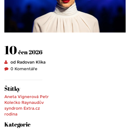
10
čen 2026
od Radovan Klika
0 Komentáře
Štítky
Aneta Vignerová
Petr
Kolečko
Raynaudův
syndrom
Extra.cz
rodina
Kategorie