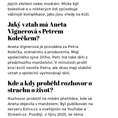
jejich zbělení nebo modrání. Může být
bolestivé a u některých lidí způsobuje
vážnější komplikace, jako jsou vředy na kůži.
Jaký vztah má Aneta
Vignerová s Petrem
Kolečkem?
Aneta Vignerová je provdána za Petra
Kolečka, scénáristu a producenta. Mají
společného syna Jiřího. Petr má také děti z
předchozího manželství. V minulosti prošli
krizí kvůli nevěře Petra, ale dnes mají stabilní
vztah a společně vychovávají děti.
Kde a kdy proběhl rozhovor o
strachu o život?
Rozhovor proběhl na módní přehlídce, kde se
Aneta objevila s manželem. Byl publikován na
serveru Extra.cz a zveřejněn na YouTube a
Stream.cz. Později, v říjnu 2025, se téma