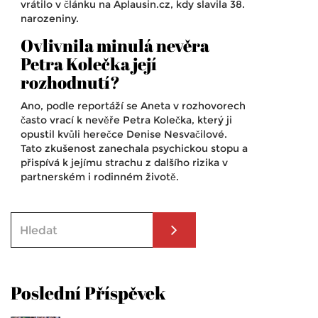
vrátilo v článku na Aplausin.cz, kdy slavila 38.
narozeniny.
Ovlivnila minulá nevěra
Petra Kolečka její
rozhodnutí?
Ano, podle reportáží se Aneta v rozhovorech
často vrací k nevěře Petra Kolečka, který ji
opustil kvůli herečce Denise Nesvačilové.
Tato zkušenost zanechala psychickou stopu a
přispívá k jejímu strachu z dalšího rizika v
partnerském i rodinném životě.
Poslední Příspěvek