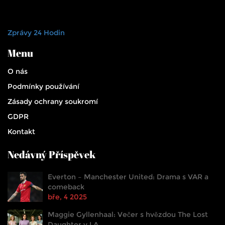
Zprávy 24 Hodin
Menu
O nás
Podmínky používání
Zásady ochrany soukromí
GDPR
Kontakt
Nedávný Příspěvek
Everton – Manchester United: Drama s VAR a
comeback
bře, 4 2025
Maggie Gyllenhaal: Večer s hvězdou The Lost
Daughter v LA