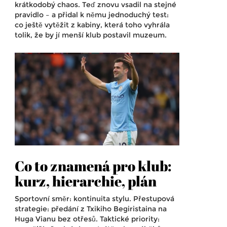
krátkodobý chaos. Teď znovu vsadil na stejné
pravidlo – a přidal k němu jednoduchý test:
co ještě vytěžit z kabiny, která toho vyhrála
tolik, že by jí menší klub postavil muzeum.
Co to znamená pro klub:
kurz, hierarchie, plán
Sportovní směr: kontinuita stylu. Přestupová
strategie: předání z Txikiho Begiristaina na
Huga Vianu bez otřesů. Taktické priority: