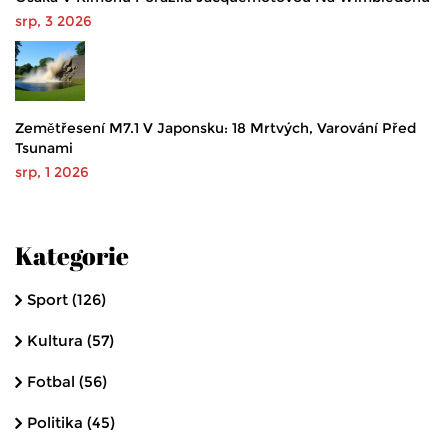
srp, 3 2026
Zemětřesení M7.1 V Japonsku: 18 Mrtvých, Varování Před
Tsunami
srp, 1 2026
Kategorie
Sport
(126)
Kultura
(57)
Fotbal
(56)
Politika
(45)