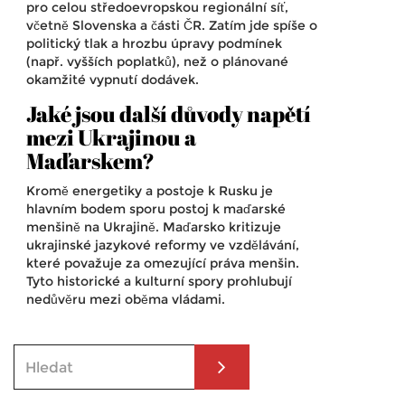
pro celou středoevropskou regionální síť,
včetně Slovenska a části ČR. Zatím jde spíše o
politický tlak a hrozbu úpravy podmínek
(např. vyšších poplatků), než o plánované
okamžité vypnutí dodávek.
Jaké jsou další důvody napětí
mezi Ukrajinou a
Maďarskem?
Kromě energetiky a postoje k Rusku je
hlavním bodem sporu postoj k maďarské
menšině na Ukrajině. Maďarsko kritizuje
ukrajinské jazykové reformy ve vzdělávání,
které považuje za omezující práva menšin.
Tyto historické a kulturní spory prohlubují
nedůvěru mezi oběma vládami.