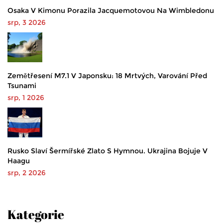
Osaka V Kimonu Porazila Jacquemotovou Na Wimbledonu
srp, 3 2026
Zemětřesení M7.1 V Japonsku: 18 Mrtvých, Varování Před
Tsunami
srp, 1 2026
Rusko Slaví Šermířské Zlato S Hymnou. Ukrajina Bojuje V
Haagu
srp, 2 2026
Kategorie