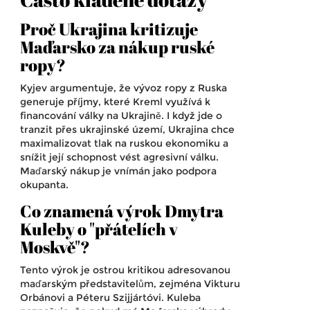
Proč Ukrajina kritizuje
Maďarsko za nákup ruské
ropy?
Kyjev argumentuje, že vývoz ropy z Ruska
generuje příjmy, které Kreml využívá k
financování války na Ukrajině. I když jde o
tranzit přes ukrajinské území, Ukrajina chce
maximalizovat tlak na ruskou ekonomiku a
snížit její schopnost vést agresivní válku.
Maďarský nákup je vnímán jako podpora
okupanta.
Co znamená výrok Dmytra
Kuleby o "přátelích v
Moskvě"?
Tento výrok je ostrou kritikou adresovanou
maďarským představitelům, zejména Vikturu
Orbánovi a Péteru Szijjártóvi. Kuleba