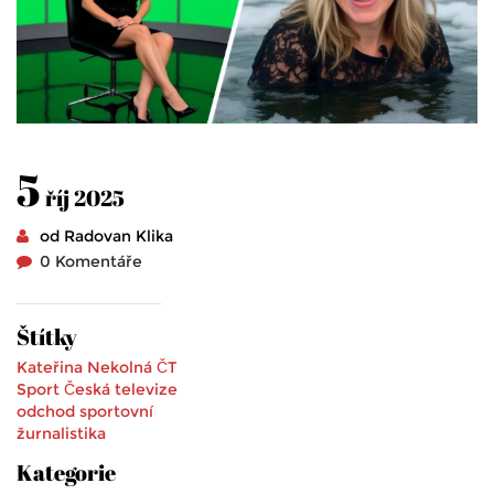
5
říj 2025
od Radovan Klika
0 Komentáře
Štítky
Kateřina Nekolná
ČT
Sport
Česká televize
odchod
sportovní
žurnalistika
Kategorie