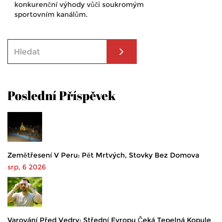
konkurenční výhody vůči soukromým
sportovním kanálům.
Poslední Příspěvek
Zemětřesení V Peru: Pět Mrtvých, Stovky Bez Domova
srp, 6 2026
Varování Před Vedry: Střední Evropu Čeká Tepelná Kopule