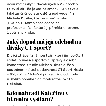
dvou mateřských dovolených a 25 letech v
televizi cítí, že je čas na změnu. Kritizovala
také změněnou atmosféru pod vedením
Michala Dusíka, kterou označila jako
„DUSnou“. Kombinace osobních i
profesionálních faktorů ji přiměla k novému
životnímu kroku.
Jaký dopad má její odchod na
diváky ČT Sport?
Diváci ztrácejí známou tvář, která jim po čtvrt
století přinášela sportovní zprávy a osobní
komentáře. Studie Nielsen ukázala, že v
posledním měsíci sledovanost ČT Sport klesla
o 3 %, což je částečně připisováno odchodu
několika populárních moderátorů včetně
Nekolné.
Kdo nahradí Kateřinu v
hlavním vysílání?