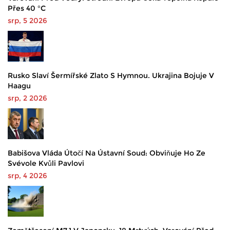
Přes 40 °C
srp, 5 2026
Rusko Slaví Šermířské Zlato S Hymnou. Ukrajina Bojuje V
Haagu
srp, 2 2026
Babišova Vláda Útočí Na Ústavní Soud: Obviňuje Ho Ze
Svévole Kvůli Pavlovi
srp, 4 2026