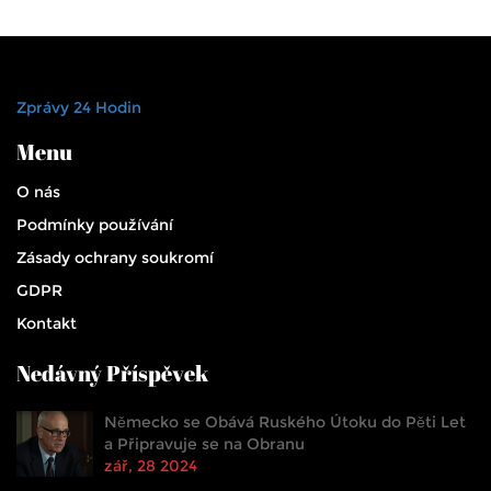
Zprávy 24 Hodin
Menu
O nás
Podmínky používání
Zásady ochrany soukromí
GDPR
Kontakt
Nedávný Příspěvek
Německo se Obává Ruského Útoku do Pěti Let
a Připravuje se na Obranu
zář, 28 2024