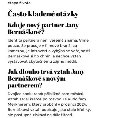
etapa života.
Často kladené otázky
Kdo je nový partner Jany
Bernáškové?
Identita partnera není veřejně známá. Víme
pouze, že pracuje v filmové branži za
kamerou, je introvert a vyhýbá se veřejnosti.
Bernášková si ho chrání a nechce vztah
vystavovat zbytečnému zájmu médií.
Jak dlouho trvá vztah Jany
Bernáškové s novým
partnerem?
Dvojice spolu randí přibližně osm měsíců.
Vztah začal krátce po rozvodu s Rudolfem
Merknerem, který proběhl v prosinci 2024.
Bernášková vztah popisuje jako stále křehký,
ale postupně získává na důležitosti.