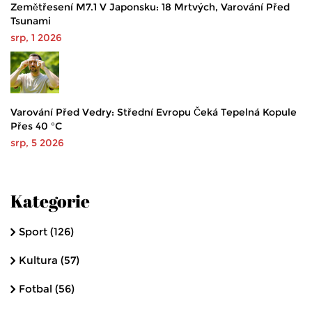
Zemětřesení M7.1 V Japonsku: 18 Mrtvých, Varování Před
Tsunami
srp, 1 2026
Varování Před Vedry: Střední Evropu Čeká Tepelná Kopule
Přes 40 °C
srp, 5 2026
Kategorie
Sport
(126)
Kultura
(57)
Fotbal
(56)