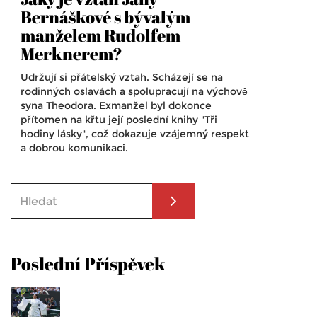
Bernáškové s bývalým
manželem Rudolfem
Merknerem?
Udržují si přátelský vztah. Scházejí se na
rodinných oslavách a spolupracují na výchově
syna Theodora. Exmanžel byl dokonce
přítomen na křtu její poslední knihy "Tři
hodiny lásky", což dokazuje vzájemný respekt
a dobrou komunikaci.
Poslední Příspěvek