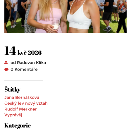
14
kvě 2026
od Radovan Klika
0 Komentáře
Štítky
Jana Bernášková
Český lev
nový vztah
Rudolf Merkner
Vyprávěj
Kategorie