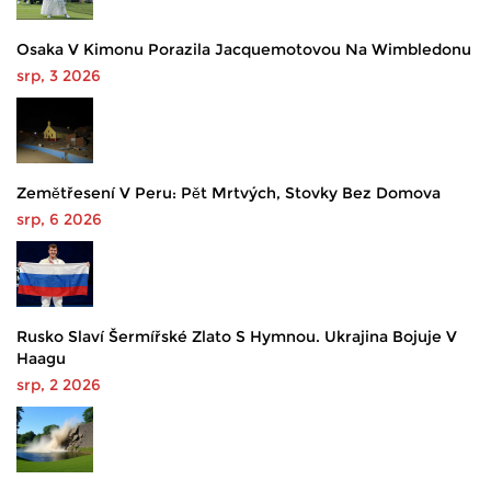
Osaka V Kimonu Porazila Jacquemotovou Na Wimbledonu
srp, 3 2026
Zemětřesení V Peru: Pět Mrtvých, Stovky Bez Domova
srp, 6 2026
Rusko Slaví Šermířské Zlato S Hymnou. Ukrajina Bojuje V
Haagu
srp, 2 2026