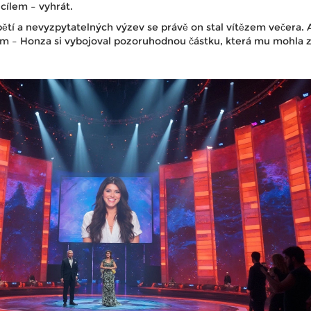
 cílem – vyhrát.
ětí a nevyzpytatelných výzev se právě on stal vítězem večera. 
em – Honza si vybojoval pozoruhodnou částku, která mu mohla 