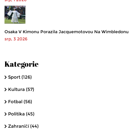
Osaka V Kimonu Porazila Jacquemotovou Na Wimbledonu
srp, 3 2026
Kategorie
Sport
(126)
Kultura
(57)
Fotbal
(56)
Politika
(45)
Zahraničí
(44)