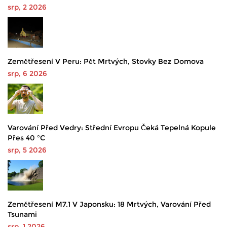
srp, 2 2026
Zemětřesení V Peru: Pět Mrtvých, Stovky Bez Domova
srp, 6 2026
Varování Před Vedry: Střední Evropu Čeká Tepelná Kopule
Přes 40 °C
srp, 5 2026
Zemětřesení M7.1 V Japonsku: 18 Mrtvých, Varování Před
Tsunami
srp, 1 2026