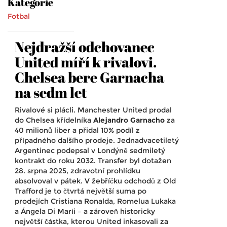
Kategorie
Fotbal
Nejdražší odchovanec
United míří k rivalovi.
Chelsea bere Garnacha
na sedm let
Rivalové si plácli. Manchester United prodal
do Chelsea křídelníka
Alejandro Garnacho
za
40 milionů liber a přidal 10% podíl z
případného dalšího prodeje. Jednadvacetiletý
Argentinec podepsal v Londýně sedmiletý
kontrakt do roku 2032. Transfer byl dotažen
28. srpna 2025, zdravotní prohlídku
absolvoval v pátek. V žebříčku odchodů z Old
Trafford je to čtvrtá největší suma po
prodejích Cristiana Ronalda, Romelua Lukaka
a Ángela Di Maríi – a zároveň historicky
největší částka, kterou United inkasovali za