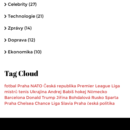
Celebrity
(27)
Technologie
(21)
Zprávy
(14)
Doprava
(12)
Ekonomika
(10)
Tag Cloud
fotbal
Praha
NATO
Česká republika
Premier League
Liga
mistrů
tenis
Ukrajina
Andrej Babiš
hokej
Německo
Barcelona
Donald Trump
Jiřina Bohdalová
Rusko
Sparta
Praha
Chelsea
Chance Liga
Slavia Praha
česká politika