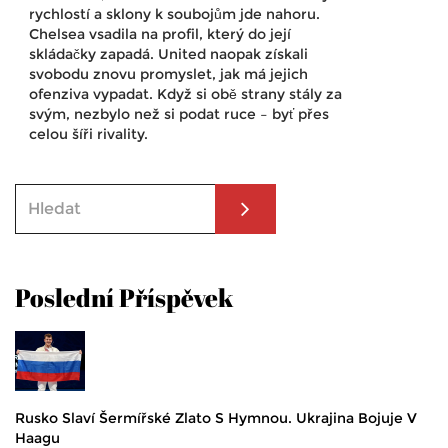
rychlostí a sklony k soubojům jde nahoru.
Chelsea vsadila na profil, který do její
skládačky zapadá. United naopak získali
svobodu znovu promyslet, jak má jejich
ofenziva vypadat. Když si obě strany stály za
svým, nezbylo než si podat ruce – byť přes
celou šíři rivality.
Poslední Příspěvek
Rusko Slaví Šermířské Zlato S Hymnou. Ukrajina Bojuje V
Haagu