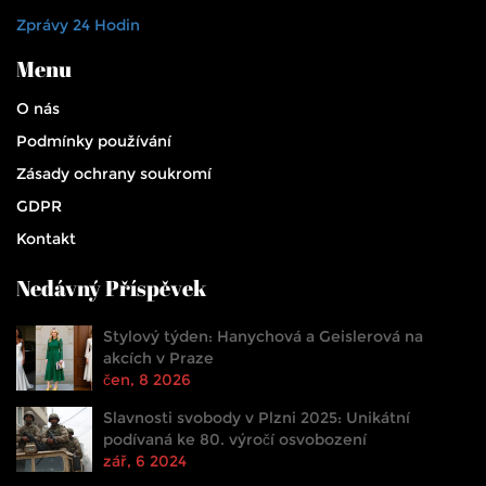
Zprávy 24 Hodin
Menu
O nás
Podmínky používání
Zásady ochrany soukromí
GDPR
Kontakt
Nedávný Příspěvek
Stylový týden: Hanychová a Geislerová na
akcích v Praze
čen, 8 2026
Slavnosti svobody v Plzni 2025: Unikátní
podívaná ke 80. výročí osvobození
zář, 6 2024