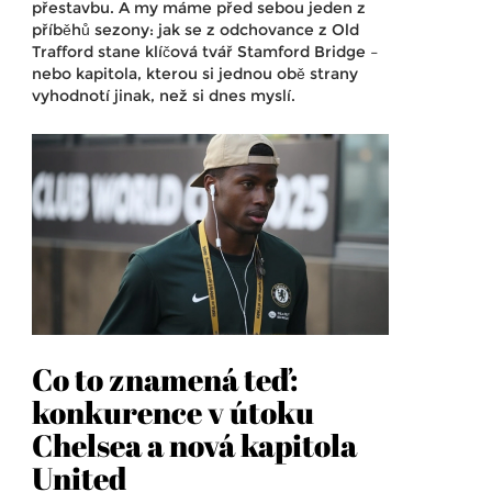
přestavbu. A my máme před sebou jeden z
příběhů sezony: jak se z odchovance z Old
Trafford stane klíčová tvář Stamford Bridge –
nebo kapitola, kterou si jednou obě strany
vyhodnotí jinak, než si dnes myslí.
Co to znamená teď:
konkurence v útoku
Chelsea a nová kapitola
United