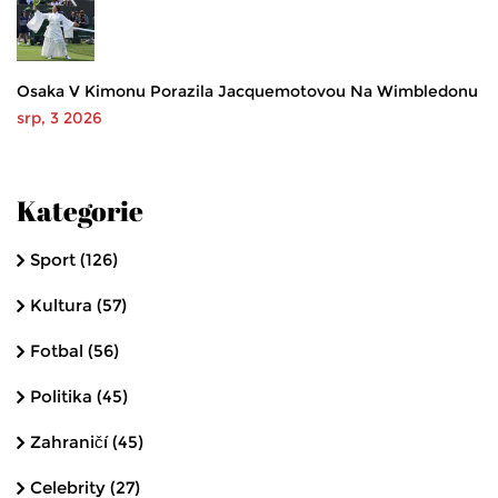
Osaka V Kimonu Porazila Jacquemotovou Na Wimbledonu
srp, 3 2026
Kategorie
Sport
(126)
Kultura
(57)
Fotbal
(56)
Politika
(45)
Zahraničí
(45)
Celebrity
(27)