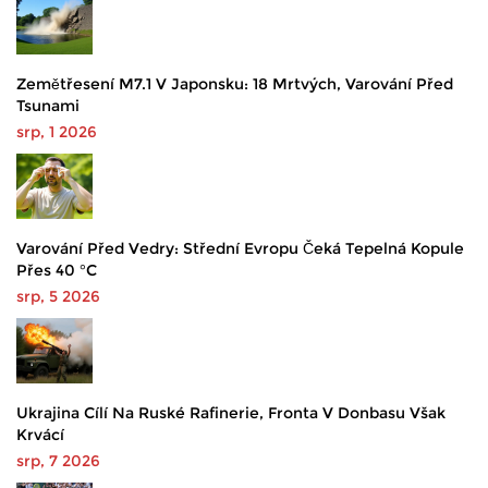
Zemětřesení M7.1 V Japonsku: 18 Mrtvých, Varování Před
Tsunami
srp, 1 2026
Varování Před Vedry: Střední Evropu Čeká Tepelná Kopule
Přes 40 °C
srp, 5 2026
Ukrajina Cílí Na Ruské Rafinerie, Fronta V Donbasu Však
Krvácí
srp, 7 2026