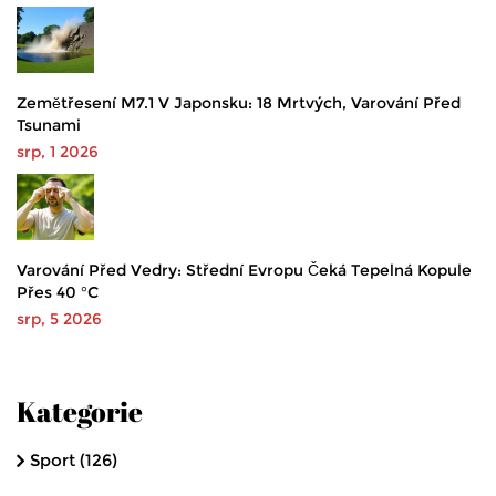
Zemětřesení M7.1 V Japonsku: 18 Mrtvých, Varování Před
Tsunami
srp, 1 2026
Varování Před Vedry: Střední Evropu Čeká Tepelná Kopule
Přes 40 °C
srp, 5 2026
Kategorie
Sport
(126)