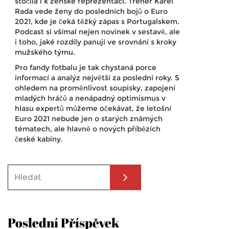
stočila i k ženské reprezentaci. Trenér Karel
Rada vede ženy do posledních bojů o Euro
2021, kde je čeká těžký zápas s Portugalskem.
Podcast si všímal nejen novinek v sestavě, ale
i toho, jaké rozdíly panují ve srovnání s kroky
mužského týmu.
Pro fandy fotbalu je tak chystaná porce
informací a analýz největší za poslední roky. S
ohledem na proměnlivost soupisky, zapojení
mladých hráčů a nenápadný optimismus v
hlasu expertů můžeme očekávat, že letošní
Euro 2021 nebude jen o starých známých
tématech, ale hlavně o nových příbězích
české kabiny.
Poslední Příspěvek