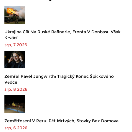
Ukrajina Cílí Na Ruské Rafinerie, Fronta V Donbasu Však
Krvácí
srp, 7 2026
Zemřel Pavel Jungwirth: Tragický Konec Špičkového
Vědce
srp, 8 2026
Zemětřesení V Peru: Pět Mrtvých, Stovky Bez Domova
srp, 6 2026