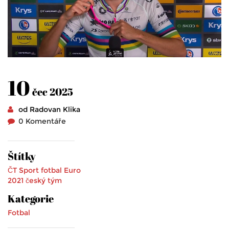
10
čec 2025
od Radovan Klika
0 Komentáře
Štítky
ČT Sport
fotbal
Euro
2021
český tým
Kategorie
Fotbal