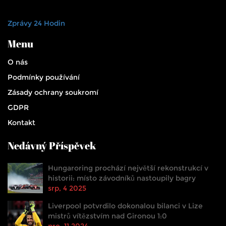
Zprávy 24 Hodin
Menu
O nás
Podmínky používání
Zásady ochrany soukromí
GDPR
Kontakt
Nedávný Příspěvek
Hungaroring prochází největší rekonstrukcí v
historii: místo závodníků nastoupily bagry
srp, 4 2025
Liverpool potvrdilo dokonalou bilanci v Lize
mistrů vítězstvím nad Gironou 1:0