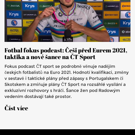
Fotbal fokus podcast: Češi před Eurem 2021,
taktika a nové šance na ČT Sport
Fokus podcast ČT sport se podrobně věnuje nadějím
českých fotbalistů na Euro 2021. Hodnotí kvalifikaci, změny
v sestavě i taktické plány před zápasy s Portugalskem či
Skotskem a zmiňuje plány ČT Sport na rozsáhlé vysílání a
exkluzivní rozhovory s hráči. Šance žen pod Radowým
vedením dostávají také prostor.
Číst více