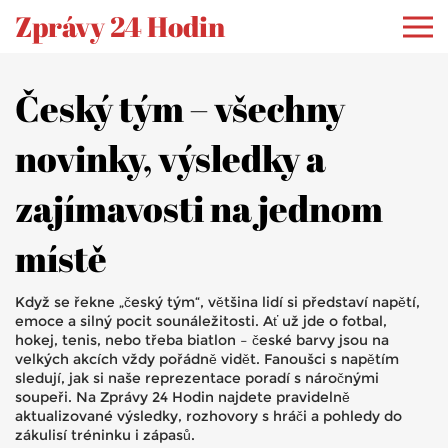
Zprávy 24 Hodin
Český tým – všechny
novinky, výsledky a
zajímavosti na jednom
místě
Když se řekne „český tým“, většina lidí si představí napětí,
emoce a silný pocit sounáležitosti. Ať už jde o fotbal,
hokej, tenis, nebo třeba biatlon – české barvy jsou na
velkých akcích vždy pořádně vidět. Fanoušci s napětím
sledují, jak si naše reprezentace poradí s náročnými
soupeři. Na Zprávy 24 Hodin najdete pravidelně
aktualizované výsledky, rozhovory s hráči a pohledy do
zákulisí tréninku i zápasů.