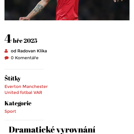
4
bře 2025
od Radovan Klika
0 Komentáře
Štítky
Everton
Manchester
United
fotbal
VAR
Kategorie
Sport
Dramatické vyrovnání