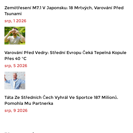
Zemětřesení M7.1 V Japonsku: 18 Mrtvých, Varování Před
Tsunami
srp, 1 2026
Varování Před Vedry: Střední Evropu Čeká Tepelná Kopule
Přes 40 °C
srp, 5 2026
Táta Ze Středních Čech Vyhrál Ve Sportce 187 Milionů.
Pomohla Mu Partnerka
srp, 9 2026