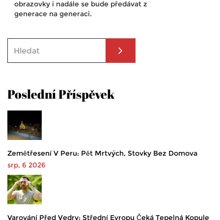
obrazovky i nadále se bude předávat z
generace na generaci.
Poslední Příspěvek
Zemětřesení V Peru: Pět Mrtvých, Stovky Bez Domova
srp, 6 2026
Varování Před Vedry: Střední Evropu Čeká Tepelná Kopule