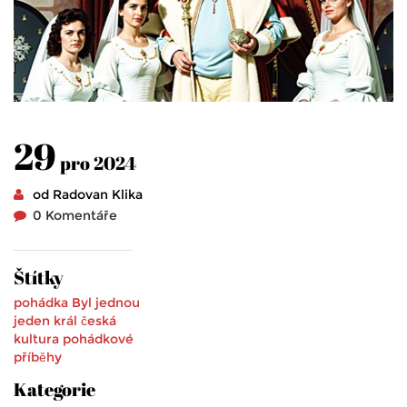
29
pro 2024
od Radovan Klika
0 Komentáře
Štítky
pohádka
Byl jednou
jeden král
česká
kultura
pohádkové
příběhy
Kategorie