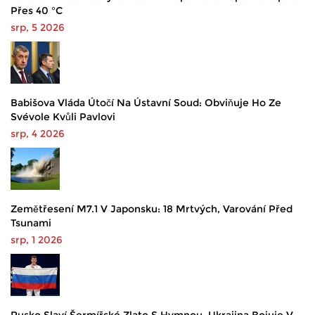
Přes 40 °C
srp, 5 2026
Babišova Vláda Útočí Na Ústavní Soud: Obviňuje Ho Ze
Svévole Kvůli Pavlovi
srp, 4 2026
Zemětřesení M7.1 V Japonsku: 18 Mrtvých, Varování Před
Tsunami
srp, 1 2026