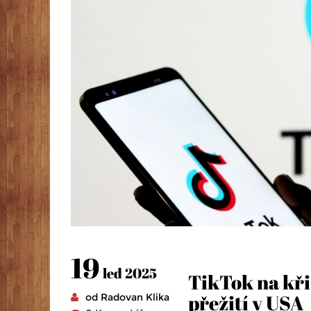
19
led 2025
TikTok na kři
přežití v USA
od Radovan Klika