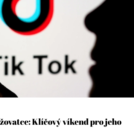
žovatce: Klíčový víkend pro jeho