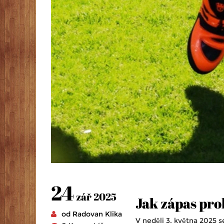
24
zář 2025
Jak zápas pro
od Radovan Klika
V neděli 3. května 2025 s