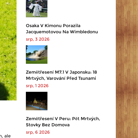
Osaka V Kimonu Porazila
Jacquemotovou Na Wimbledonu
srp, 3 2026
Zemětřesení M7.1 V Japonsku: 18
Mrtvých, Varování Před Tsunami
srp, 1 2026
Zemětřesení V Peru: Pět Mrtvých,
Stovky Bez Domova
srp, 6 2026
, ale