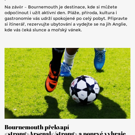
Na závěr – Bournemouth je destinace, kde si můžete
odpočinout i užít aktivní den. Pláže, příroda, kultura i
gastronomie vás udrží spokojené po celý pobyt. Připravte
si itinerář, rezervujte ubytování a vydejte se na jih Anglie,
kde vás čeká slunce a mořský vánek.
Bournemouth překvapí
<strong>Arsenal</strong> a poprvé vyhraje