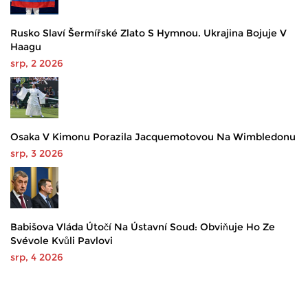
Rusko Slaví Šermířské Zlato S Hymnou. Ukrajina Bojuje V
Haagu
srp, 2 2026
Osaka V Kimonu Porazila Jacquemotovou Na Wimbledonu
srp, 3 2026
Babišova Vláda Útočí Na Ústavní Soud: Obviňuje Ho Ze
Svévole Kvůli Pavlovi
srp, 4 2026