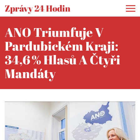
Zprávy 24 Hodin
ANO Triumfuje V
Pardubickém Kraji:
34,6 % Hlasů A Čtyři
Mandáty