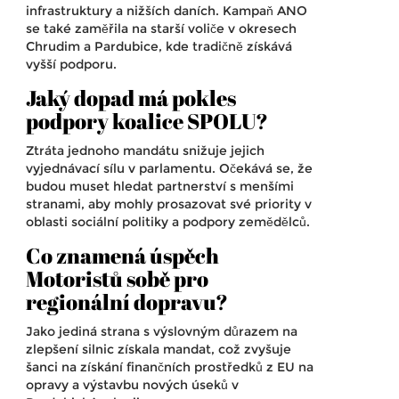
infrastruktury a nižších daních. Kampaň ANO
se také zaměřila na starší voliče v okresech
Chrudim a Pardubice, kde tradičně získává
vyšší podporu.
Jaký dopad má pokles
podpory koalice SPOLU?
Ztráta jednoho mandátu snižuje jejich
vyjednávací sílu v parlamentu. Očekává se, že
budou muset hledat partnerství s menšími
stranami, aby mohly prosazovat své priority v
oblasti sociální politiky a podpory zemědělců.
Co znamená úspěch
Motoristů sobě pro
regionální dopravu?
Jako jediná strana s výslovným důrazem na
zlepšení silnic získala mandat, což zvyšuje
šanci na získání finančních prostředků z EU na
opravy a výstavbu nových úseků v