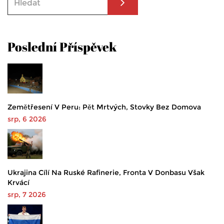
Poslední Příspěvek
Zemětřesení V Peru: Pět Mrtvých, Stovky Bez Domova
srp, 6 2026
Ukrajina Cílí Na Ruské Rafinerie, Fronta V Donbasu Však
Krvácí
srp, 7 2026