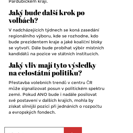
Pardubickém kraji.
Jaký bude další krok po
volbách?
V nadcházejících týdnech se koná zasedání
regionálního výboru, kde se rozhodne, kdo
bude prezidentem kraje a jaké koaliční bloky
se vytvoří. Dále bude probíhat výběr místních
kandidátů na pozice ve státních institucích.
Jaký vliv mají tyto výsledky
na celostátní politiku?
Přestavba volebních trendů v centru ČR
může signalizovat posun v politickém spektru
země. Pokud ANO bude i nadále posilovat
své postavení v dalších krajích, mohla by
získat silnější pozici při jednáních o rozpočtu
a evropských fondech.