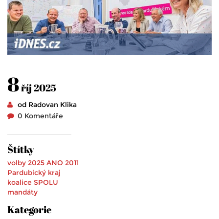
8
říj 2025
od Radovan Klika
0 Komentáře
Štítky
volby 2025
ANO 2011
Pardubický kraj
koalice SPOLU
mandáty
Kategorie