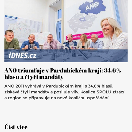
ANO triumfuje v Pardubickém kraji: 34,6 %
hlasů a čtyři mandáty
ANO 2011 vyhrává v Pardubickém kraji s 34,6 % hlasů,
získává čtyři mandáty a posiluje vliv. Koalice SPOLU ztrácí
a region se připravuje na nové koaliční uspořádání.
Číst více