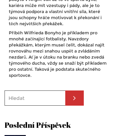
kariéra může mít vzestupy i pády, ale je to
týmová podpora a vlastní vnitřní síla, které
jsou schopny hráče motivovat k překonání i
těch největších překážek.
Příběh Wilfrieda Bonyho je příkladem pro
mnohé začínající fotbalisty. Navzdory
překážkám, kterým musel čelit, dokázal najít
rovnováhu mezi snahou uspět a zvládáním
nezdarů. Ať je v útoku na branku nebo zvedá
týmového ducha, vždy se snaží být příkladem
pro ostatní. Taková je podstata skutečného
sportovce.
Poslední Příspěvek