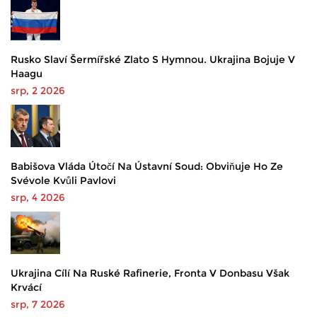
Rusko Slaví Šermířské Zlato S Hymnou. Ukrajina Bojuje V
Haagu
srp, 2 2026
Babišova Vláda Útočí Na Ústavní Soud: Obviňuje Ho Ze
Svévole Kvůli Pavlovi
srp, 4 2026
Ukrajina Cílí Na Ruské Rafinerie, Fronta V Donbasu Však
Krvácí
srp, 7 2026