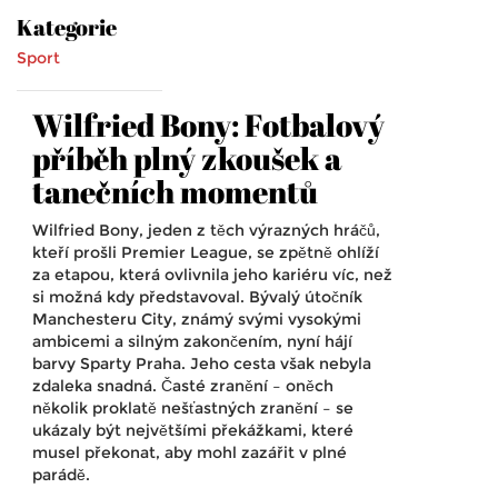
Kategorie
Sport
Wilfried Bony: Fotbalový
příběh plný zkoušek a
tanečních momentů
Wilfried Bony, jeden z těch výrazných hráčů,
kteří prošli Premier League, se zpětně ohlíží
za etapou, která ovlivnila jeho kariéru víc, než
si možná kdy představoval. Bývalý útočník
Manchesteru City, známý svými vysokými
ambicemi a silným zakončením, nyní hájí
barvy Sparty Praha. Jeho cesta však nebyla
zdaleka snadná. Časté zranění – oněch
několik proklatě nešťastných zranění – se
ukázaly být největšími překážkami, které
musel překonat, aby mohl zazářit v plné
parádě.