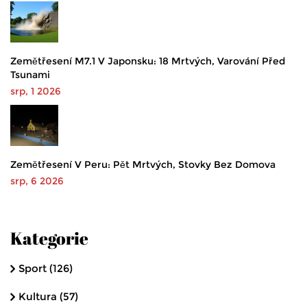
Zemětřesení M7.1 V Japonsku: 18 Mrtvých, Varování Před
Tsunami
srp, 1 2026
Zemětřesení V Peru: Pět Mrtvých, Stovky Bez Domova
srp, 6 2026
Kategorie
Sport
(126)
Kultura
(57)