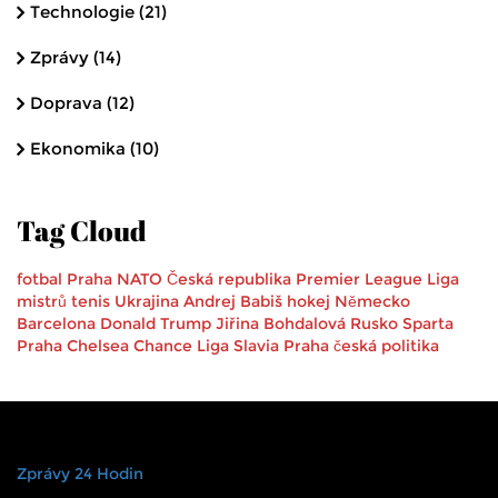
Technologie
(21)
Zprávy
(14)
Doprava
(12)
Ekonomika
(10)
Tag Cloud
fotbal
Praha
NATO
Česká republika
Premier League
Liga
mistrů
tenis
Ukrajina
Andrej Babiš
hokej
Německo
Barcelona
Donald Trump
Jiřina Bohdalová
Rusko
Sparta
Praha
Chelsea
Chance Liga
Slavia Praha
česká politika
Zprávy 24 Hodin