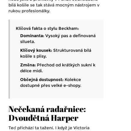
bílá košile se tak stává mocným nástrojem v
rukou profesionálky.
Klíčová fakta o stylu Beckham:
Dominanta:
Vysoký pas a definovaná
silueta.
Klíčový kousek:
Strukturovaná bílá
košile s plisy.
Změna:
Přechod od krátkých sukní k
délce midi.
Občejná dostupnost:
Kolekce
dostupné přes velké e-shopy.
Nečekaná radařnice:
Dvoudětná Harper
Teď přichází ta tažení. I když je Victoria