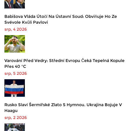
Babišova Vláda Útočí Na Ústavní Soud: Obviňuje Ho Ze
Svévole Kvůli Pavlovi
srp, 4 2026
Varování Před Vedry: Střední Evropu Čeká Tepelná Kopule
Přes 40 °C
srp, 5 2026
Rusko Slaví Šermířské Zlato S Hymnou. Ukrajina Bojuje V
Haagu
srp, 2 2026