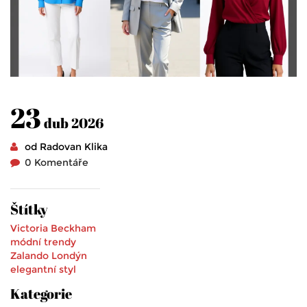
23
dub 2026
od Radovan Klika
0 Komentáře
Štítky
Victoria Beckham
módní trendy
Zalando
Londýn
elegantní styl
Kategorie