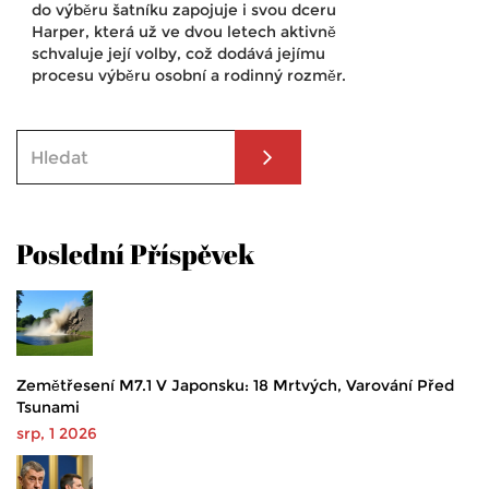
do výběru šatníku zapojuje i svou dceru
Harper, která už ve dvou letech aktivně
schvaluje její volby, což dodává jejímu
procesu výběru osobní a rodinný rozměr.
Poslední Příspěvek
Zemětřesení M7.1 V Japonsku: 18 Mrtvých, Varování Před
Tsunami
srp, 1 2026