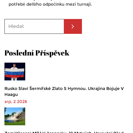
potřebě delšího odpočinku mezi turnaji.
Poslední Příspěvek
Rusko Slaví Šermířské Zlato S Hymnou. Ukrajina Bojuje V
Haagu
srp, 2 2026