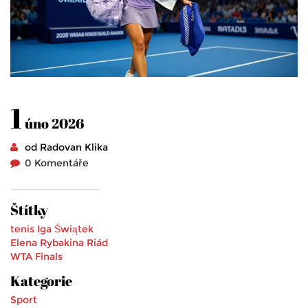
1
úno 2026
od Radovan Klika
0 Komentáře
Štítky
tenis
Iga Świątek
Elena Rybakina
Riád
WTA Finals
Kategorie
Sport