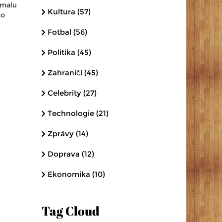
omalu
Kultura
(57)
to
Fotbal
(56)
Politika
(45)
Zahraničí
(45)
Celebrity
(27)
Technologie
(21)
Zprávy
(14)
Doprava
(12)
Ekonomika
(10)
Tag Cloud