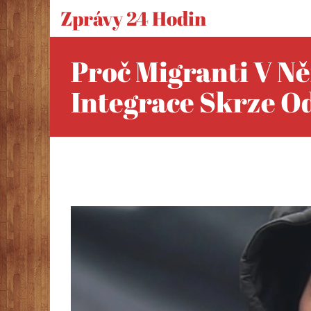
Zprávy 24 Hodin
Proč Migranti V N
Integrace Skrze O