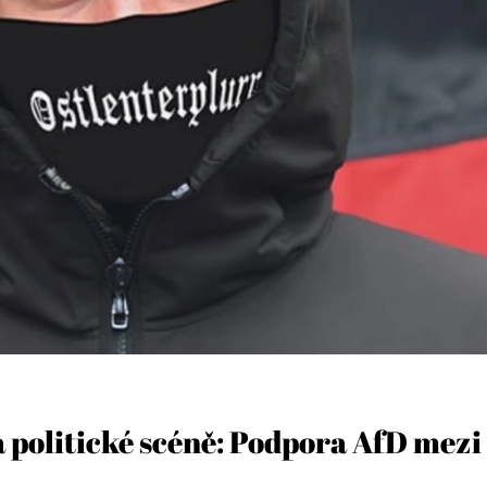
 politické scéně: Podpora AfD mezi