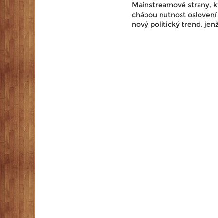
Mainstreamové strany, k
chápou nutnost oslovení 
nový politický trend, jen