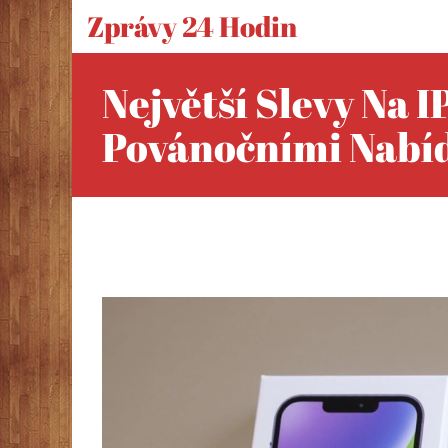
Zprávy 24 Hodin
Největší Slevy Na 
Povánočními Nabí