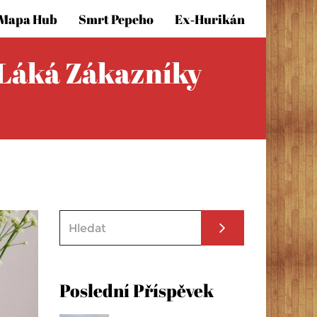
Mapa Hub
Smrt Pepeho
Ex‑hurikán
t Láká Zákazníky
Poslední Příspěvek