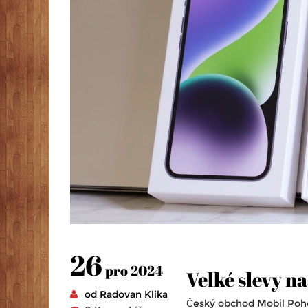
26
pro 2024
Velké slevy n
od Radovan Klika
Český obchod Mobil Poho