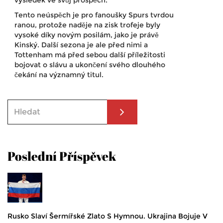
Tento neúspěch je pro fanoušky Spurs tvrdou
ranou, protože naděje na zisk trofeje byly
vysoké díky novým posilám, jako je právě
Kinský. Další sezona je ale před nimi a
Tottenham má před sebou další příležitosti
bojovat o slávu a ukončení svého dlouhého
čekání na významný titul.
Poslední Příspěvek
Rusko Slaví Šermířské Zlato S Hymnou. Ukrajina Bojuje V