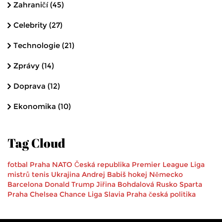
Zahraničí
(45)
Celebrity
(27)
Technologie
(21)
Zprávy
(14)
Doprava
(12)
Ekonomika
(10)
Tag Cloud
fotbal
Praha
NATO
Česká republika
Premier League
Liga
mistrů
tenis
Ukrajina
Andrej Babiš
hokej
Německo
Barcelona
Donald Trump
Jiřina Bohdalová
Rusko
Sparta
Praha
Chelsea
Chance Liga
Slavia Praha
česká politika