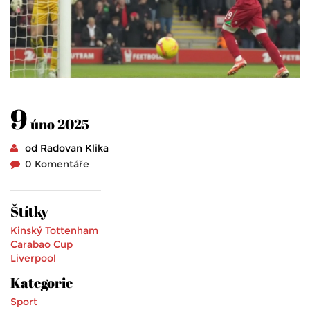
9
úno 2025
od Radovan Klika
0 Komentáře
Štítky
Kinský
Tottenham
Carabao Cup
Liverpool
Kategorie
Sport