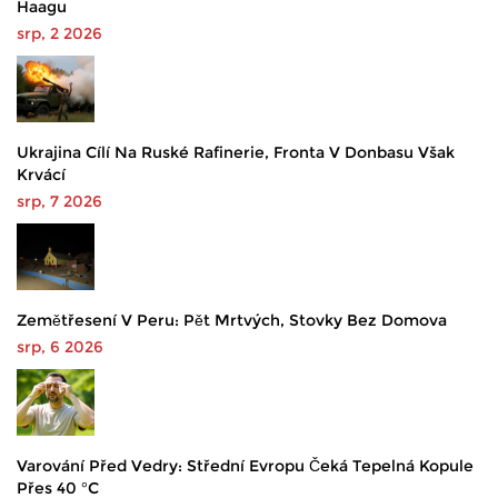
Haagu
srp, 2 2026
Ukrajina Cílí Na Ruské Rafinerie, Fronta V Donbasu Však
Krvácí
srp, 7 2026
Zemětřesení V Peru: Pět Mrtvých, Stovky Bez Domova
srp, 6 2026
Varování Před Vedry: Střední Evropu Čeká Tepelná Kopule
Přes 40 °C