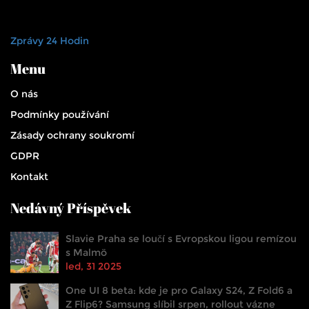
Zprávy 24 Hodin
Menu
O nás
Podmínky používání
Zásady ochrany soukromí
GDPR
Kontakt
Nedávný Příspěvek
Slavie Praha se loučí s Evropskou ligou remízou
s Malmö
led, 31 2025
One UI 8 beta: kde je pro Galaxy S24, Z Fold6 a
Z Flip6? Samsung slíbil srpen, rollout vázne