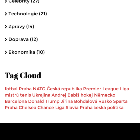
Celebrity
(27)
Technologie
(21)
Zprávy
(14)
Doprava
(12)
Ekonomika
(10)
Tag Cloud
fotbal
Praha
NATO
Česká republika
Premier League
Liga
mistrů
tenis
Ukrajina
Andrej Babiš
hokej
Německo
Barcelona
Donald Trump
Jiřina Bohdalová
Rusko
Sparta
Praha
Chelsea
Chance Liga
Slavia Praha
česká politika