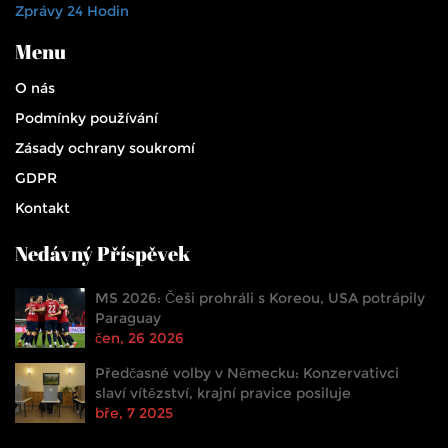
Zprávy 24 Hodin
Menu
O nás
Podmínky používání
Zásady ochrany soukromí
GDPR
Kontakt
Nedávný Příspěvek
MS 2026: Češi prohráli s Koreou, USA potrápily
Paraguay
čen, 26 2026
Předčasné volby v Německu: Konzervativci
slaví vítězství, krajní pravice posiluje
bře, 7 2025