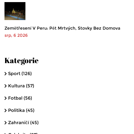
Zemětřesení V Peru: Pět Mrtvých, Stovky Bez Domova
srp, 6 2026
Kategorie
Sport
(126)
Kultura
(57)
Fotbal
(56)
Politika
(45)
Zahraničí
(45)