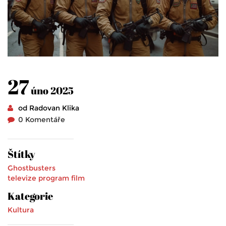
27
úno 2025
od Radovan Klika
0 Komentáře
Štítky
Ghostbusters
televize
program
film
Kategorie
Kultura