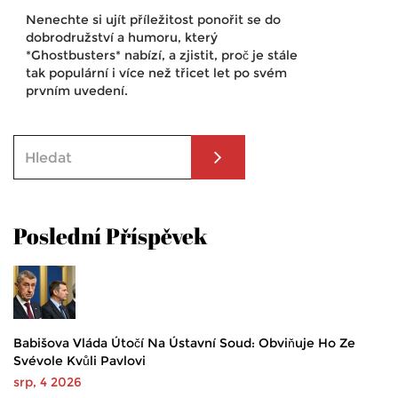
Nenechte si ujít příležitost ponořit se do
dobrodružství a humoru, který
*Ghostbusters* nabízí, a zjistit, proč je stále
tak populární i více než třicet let po svém
prvním uvedení.
Poslední Příspěvek
Babišova Vláda Útočí Na Ústavní Soud: Obviňuje Ho Ze
Svévole Kvůli Pavlovi
srp, 4 2026