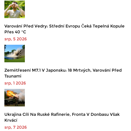
Varování Před Vedry: Střední Evropu Čeká Tepelná Kopule
Přes 40 °C
srp, 5 2026
Zemětřesení M7.1 V Japonsku: 18 Mrtvých, Varování Před
Tsunami
srp, 1 2026
Ukrajina Cílí Na Ruské Rafinerie, Fronta V Donbasu Však
Krvácí
srp, 7 2026