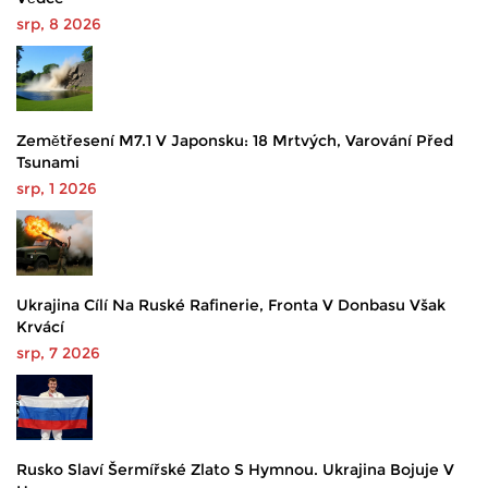
srp, 8 2026
Zemětřesení M7.1 V Japonsku: 18 Mrtvých, Varování Před
Tsunami
srp, 1 2026
Ukrajina Cílí Na Ruské Rafinerie, Fronta V Donbasu Však
Krvácí
srp, 7 2026
Rusko Slaví Šermířské Zlato S Hymnou. Ukrajina Bojuje V