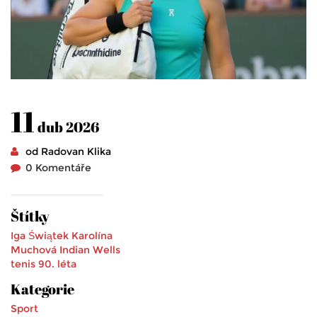
11
dub 2026
od Radovan Klika
0 Komentáře
Štítky
Iga Świątek
Karolína
Muchová
Indian Wells
tenis
90. léta
Kategorie
Sport