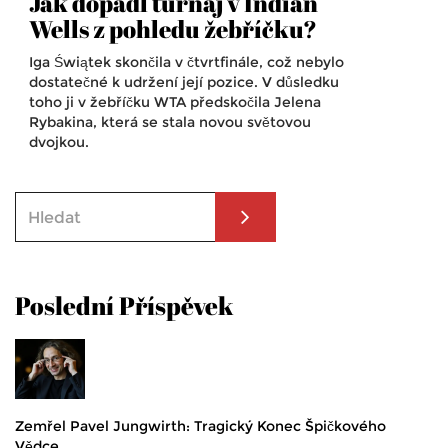
Jak dopadl turnaj v Indian
Wells z pohledu žebříčku?
Iga Świątek skončila v čtvrtfinále, což nebylo
dostatečné k udržení její pozice. V důsledku
toho ji v žebříčku WTA předskočila Jelena
Rybakina, která se stala novou světovou
dvojkou.
Poslední Příspěvek
Zemřel Pavel Jungwirth: Tragický Konec Špičkového
Vědce