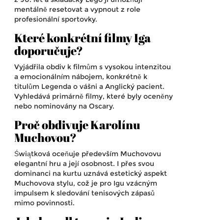
mentálně resetovat a vypnout z role
profesionální sportovky.
Které konkrétní filmy Iga
doporučuje?
Vyjádřila obdiv k filmům s vysokou intenzitou
a emocionálním nábojem, konkrétně k
titulům Legenda o vášni a Anglický pacient.
Vyhledává primárně filmy, které byly oceněny
nebo nominovány na Oscary.
Proč obdivuje Karolínu
Muchovou?
Świątková oceňuje především Muchovovu
elegantní hru a její osobnost. I přes svou
dominanci na kurtu uznává estetický aspekt
Muchovova stylu, což je pro Igu vzácným
impulsem k sledování tenisových zápasů
mimo povinnosti.