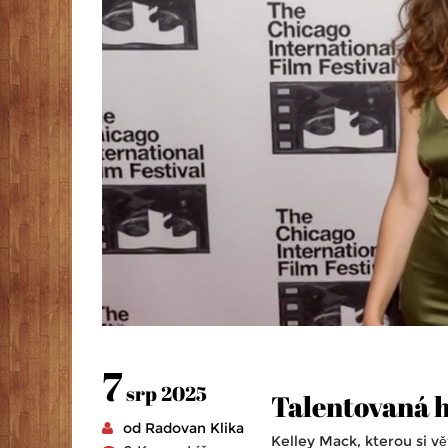
7
srp 2025
Talentovaná h
od Radovan Klika
Kelley Mack, kterou si vět