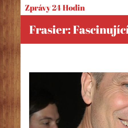
Zprávy 24 Hodin
Frasier: Fascinují