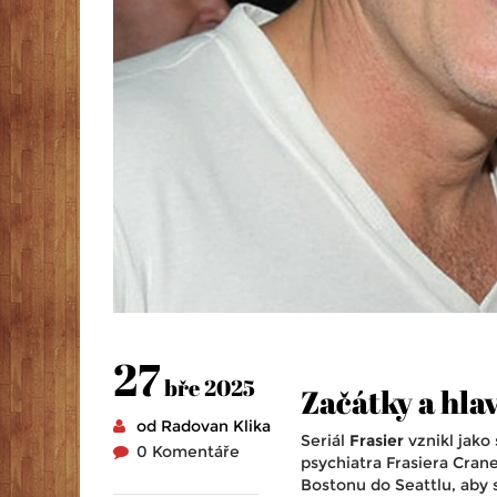
27
bře 2025
Začátky a hla
od Radovan Klika
Seriál
Frasier
vznikl jako 
0 Komentáře
psychiatra Frasiera Cran
Bostonu do Seattlu, aby 