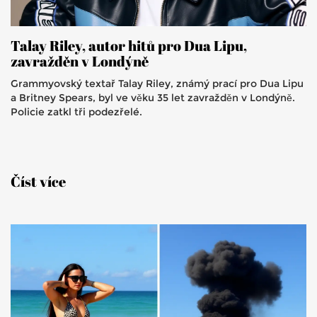
Talay Riley, autor hitů pro Dua Lipu,
zavražděn v Londýně
Grammyovský textař Talay Riley, známý prací pro Dua Lipu
a Britney Spears, byl ve věku 35 let zavražděn v Londýně.
Policie zatkl tři podezřelé.
Číst více