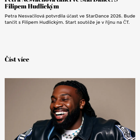
Filipem Hudlickým
Petra Nesvačilová potvrdila účast ve StarDance 2026. Bude
tančit s Filipem Hudlickým. Start soutěže je v říjnu na ČT.
Číst více