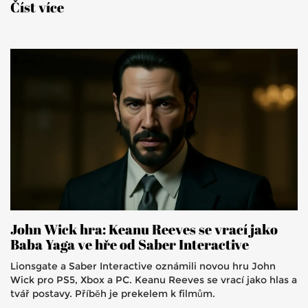
Číst více
John Wick hra: Keanu Reeves se vrací jako
Baba Yaga ve hře od Saber Interactive
Lionsgate a Saber Interactive oznámili novou hru John
Wick pro PS5, Xbox a PC. Keanu Reeves se vrací jako hlas a
tvář postavy. Příběh je prekelem k filmům.