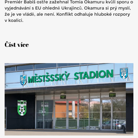
Premiér Babiš ostře zažehnal Tomia Okamuru kvůli sporu o
vyjednávání s EU ohledně Ukrajinců. Okamura si prý myslí,
že je ve vládě, ale není. Konflikt odhaluje hluboké rozpory
v koalici.
Číst více