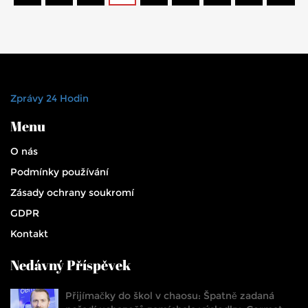
Zprávy 24 Hodin
Menu
O nás
Podmínky používání
Zásady ochrany soukromí
GDPR
Kontakt
Nedávný Příspěvek
Přijímačky do škol v chaosu: Špatně zadaná