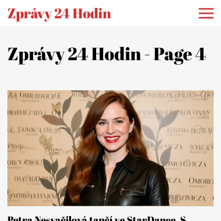
Zprávy 24 Hodin
Zprávy 24 Hodin - Page 4
Petra Nesvačilová tančí ve StarDance. S