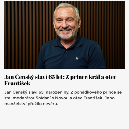
Jan Čenský slaví 65 let: Z prince král a otec
František
Jan Čenský slaví 65. narozeniny. Z pohádkového prince se
stal moderátor Snídaní s Novou a otec František. Jeho
manželství přežilo nevěru.