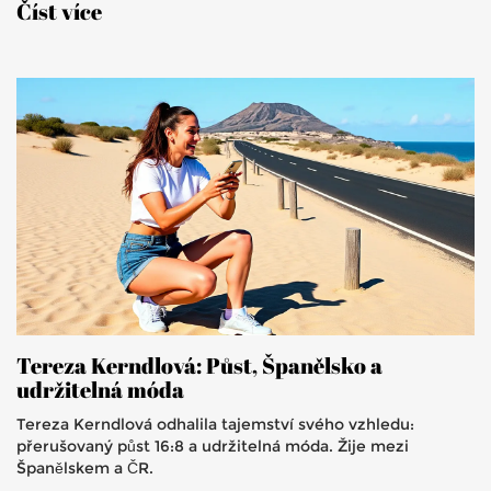
Číst více
Tereza Kerndlová: Půst, Španělsko a
udržitelná móda
Tereza Kerndlová odhalila tajemství svého vzhledu:
přerušovaný půst 16:8 a udržitelná móda. Žije mezi
Španělskem a ČR.