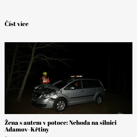
Číst více
Žena s autem v potoce: Nehoda na silnici
Adamov–Křtiny