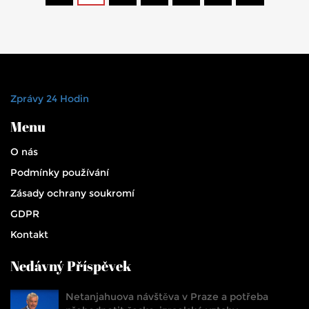
Zprávy 24 Hodin
Menu
O nás
Podmínky používání
Zásady ochrany soukromí
GDPR
Kontakt
Nedávný Příspěvek
Netanjahuova návštěva v Praze a potřeba