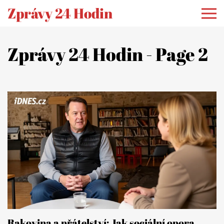
Zprávy 24 Hodin
Zprávy 24 Hodin - Page 2
Rakovina a přátelství: Jak sociální opora