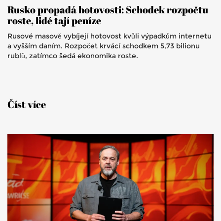
Rusko propadá hotovosti: Schodek rozpočtu
roste, lidé tají peníze
Rusové masově vybíjejí hotovost kvůli výpadkům internetu
a vyšším daním. Rozpočet krvácí schodkem 5,73 bilionu
rublů, zatímco šedá ekonomika roste.
Číst více