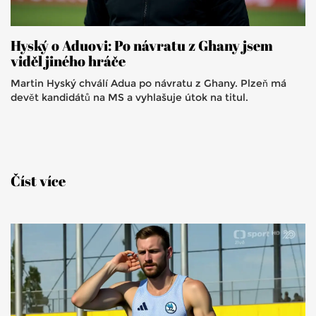
Hyský o Aduovi: Po návratu z Ghany jsem
viděl jiného hráče
Martin Hyský chválí Adua po návratu z Ghany. Plzeň má
devět kandidátů na MS a vyhlašuje útok na titul.
Číst více