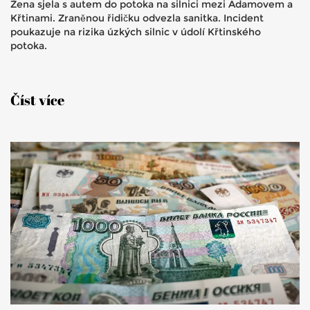
Žena sjela s autem do potoka na silnici mezi Adamovem a
Křtinami. Zraněnou řidičku odvezla sanitka. Incident
poukazuje na rizika úzkých silnic v údolí Křtinského
potoka.
Číst více