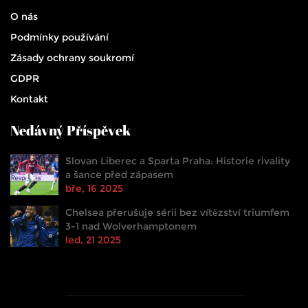
O nás
Podmínky používání
Zásady ochrany soukromí
GDPR
Kontakt
Nedávný Příspěvek
Slovan Liberec a Sparta Praha: Historie rivality
a šance před zápasem
bře, 16 2025
Chelsea přerušuje sérii bez vítězství triumfem
3-1 nad Wolverhamptonem
led, 21 2025