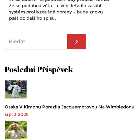
že se podobná věta – civilní letadlo zasáhl
systém protivzdušné obrany – bude znovu
psát do dalšího spisu.
Poslední Příspěvek
Osaka V Kimonu Porazila Jacquemotovou Na Wimbledonu
srp, 3 2026