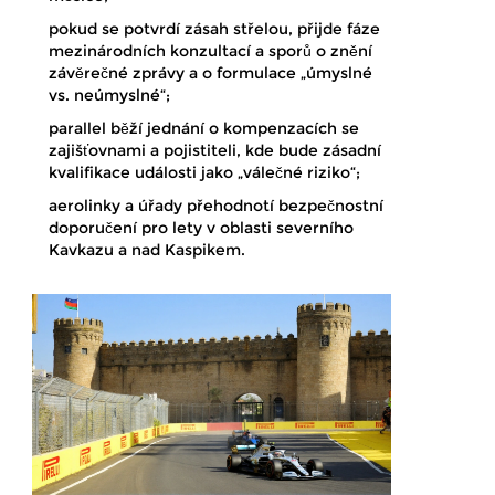
pokud se potvrdí zásah střelou, přijde fáze
mezinárodních konzultací a sporů o znění
závěrečné zprávy a o formulace „úmyslné
vs. neúmyslné“;
parallel běží jednání o kompenzacích se
zajišťovnami a pojistiteli, kde bude zásadní
kvalifikace události jako „válečné riziko“;
aerolinky a úřady přehodnotí bezpečnostní
doporučení pro lety v oblasti severního
Kavkazu a nad Kaspikem.