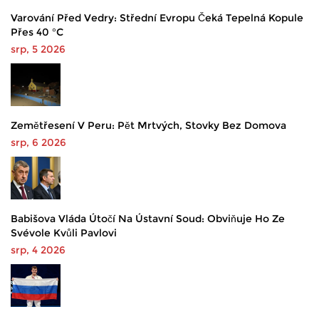
Varování Před Vedry: Střední Evropu Čeká Tepelná Kopule
Přes 40 °C
srp, 5 2026
Zemětřesení V Peru: Pět Mrtvých, Stovky Bez Domova
srp, 6 2026
Babišova Vláda Útočí Na Ústavní Soud: Obviňuje Ho Ze
Svévole Kvůli Pavlovi
srp, 4 2026