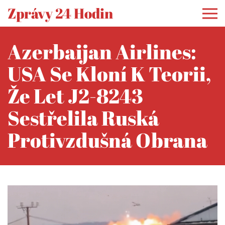
Zprávy 24 Hodin
Azerbaijan Airlines:
USA Se Kloní K Teorii,
Že Let J2-8243
Sestřelila Ruská
Protivzdušná Obrana