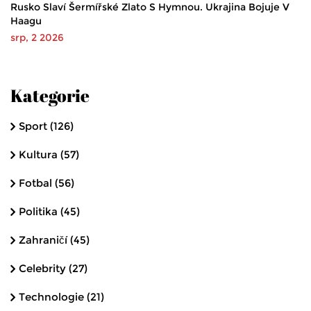
Rusko Slaví Šermířské Zlato S Hymnou. Ukrajina Bojuje V
Haagu
srp, 2 2026
Kategorie
Sport
(126)
Kultura
(57)
Fotbal
(56)
Politika
(45)
Zahraničí
(45)
Celebrity
(27)
Technologie
(21)