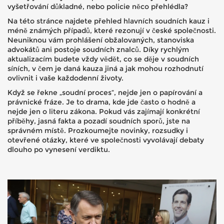
vyšetřování důkladné, nebo policie něco přehlédla?
Na této stránce najdete přehled hlavních soudních kauz i
méně známých případů, které rezonují v české společnosti.
Neuniknou vám prohlášení obžalovaných, stanoviska
advokátů ani postoje soudních znalců. Díky rychlým
aktualizacím budete vždy vědět, co se děje v soudních
síních, v čem je daná kauza jiná a jak mohou rozhodnutí
ovlivnit i vaše každodenní životy.
Když se řekne „soudní proces“, nejde jen o papírování a
právnické fráze. Je to drama, kde jde často o hodně a
nejde jen o literu zákona. Pokud vás zajímají konkrétní
příběhy, jasná fakta a pozadí soudních sporů, jste na
správném místě. Prozkoumejte novinky, rozsudky i
otevřené otázky, které ve společnosti vyvolávají debaty
dlouho po vynesení verdiktu.