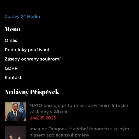
Zprávy 24 Hodin
Menu
O nás
Podmínky používání
Zásady ochrany soukromí
GDPR
Kontakt
Nedávný Příspěvek
NATO posiluje přítomnost otevřením letecké
základny v Albánii
úno, 15 2025
Imagine Dragons: Hudební fenomén s jasným
hlasem společenské změny