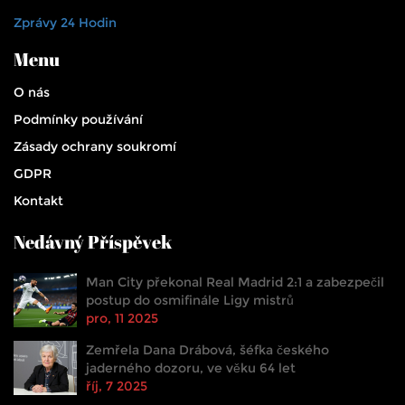
Zprávy 24 Hodin
Menu
O nás
Podmínky používání
Zásady ochrany soukromí
GDPR
Kontakt
Nedávný Příspěvek
Man City překonal Real Madrid 2:1 a zabezpečil
postup do osmifinále Ligy mistrů
pro, 11 2025
Zemřela Dana Drábová, šéfka českého
jaderného dozoru, ve věku 64 let
říj, 7 2025