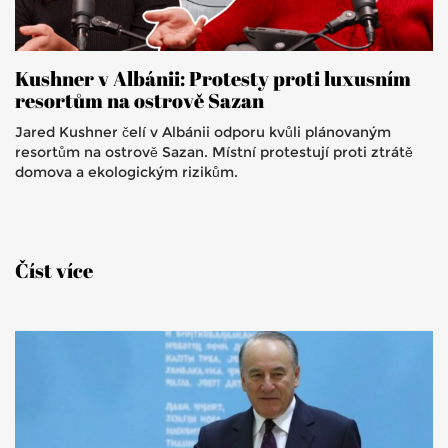
Kushner v Albánii: Protesty proti luxusním
resortům na ostrově Sazan
Jared Kushner čelí v Albánii odporu kvůli plánovaným
resortům na ostrově Sazan. Místní protestují proti ztrátě
domova a ekologickým rizikům.
Číst více