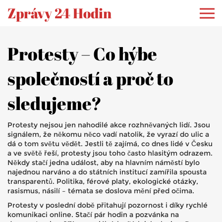
Zprávy 24 Hodin
Protesty – Co hýbe
společností a proč to
sledujeme?
Protesty nejsou jen nahodilé akce rozhněvaných lidí. Jsou
signálem, že někomu něco vadí natolik, že vyrazí do ulic a
dá o tom světu vědět. Jestli tě zajímá, co dnes lidé v Česku
a ve světě řeší, protesty jsou toho často hlasitým odrazem.
Někdy stačí jedna událost, aby na hlavním náměstí bylo
najednou narváno a do státních institucí zamířila spousta
transparentů. Politika, férové platy, ekologické otázky,
rasismus, násilí – témata se doslova mění před očima.
Protesty v poslední době přitahují pozornost i díky rychlé
komunikaci online. Stačí pár hodin a pozvánka na