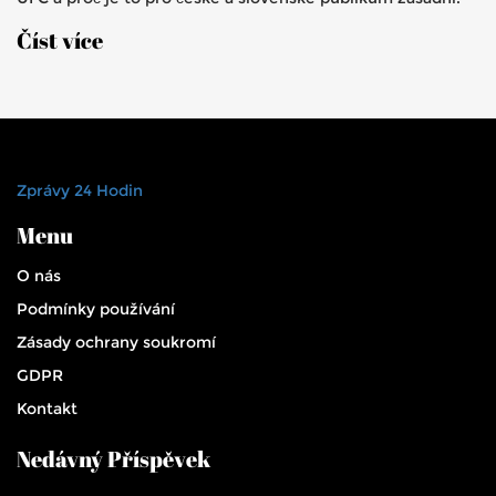
Číst více
Zprávy 24 Hodin
Menu
O nás
Podmínky používání
Zásady ochrany soukromí
GDPR
Kontakt
Nedávný Příspěvek