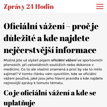
Zprávy 24 Hodin
Oficiální vážení – proč je
důležité a kde najdete
nejčerstvější informace
Možná jste už slyšeli pojem
oficiální vážení
ve sportovních
přenosích, při celostátních soutěžích nebo dokonce v
medicíně. Co to ale vlastně znamená a proč by vás to mělo
zajímat? V tomto článku vám vysvětlím, kde se oficiální
vážení používá, jaké jsou jeho hlavní pravidla a kde najdete
nejnovější zprávy k tomuto tématu.
Co je oficiální vážení a kde se
uplatňuje