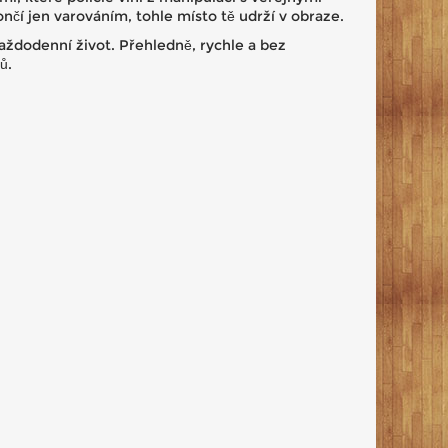
čí jen varováním, tohle místo tě udrží v obraze.
každodenní život. Přehledně, rychle a bez
ů.