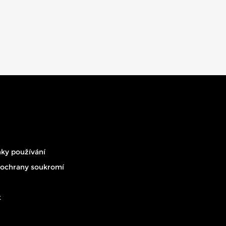
ky používání
 ochrany soukromí
t