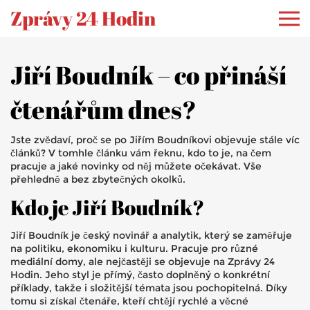
Zprávy 24 Hodin
Jiří Boudník – co přináší
čtenářům dnes?
Jste zvědaví, proč se po Jiřím Boudníkovi objevuje stále víc
článků? V tomhle článku vám řeknu, kdo to je, na čem
pracuje a jaké novinky od něj můžete očekávat. Vše
přehledně a bez zbytečných okolků.
Kdo je Jiří Boudník?
Jiří Boudník je český novinář a analytik, který se zaměřuje
na politiku, ekonomiku i kulturu. Pracuje pro různé
mediální domy, ale nejčastěji se objevuje na Zprávy 24
Hodin. Jeho styl je přímý, často doplněný o konkrétní
příklady, takže i složitější témata jsou pochopitelná. Díky
tomu si získal čtenáře, kteří chtějí rychlé a věcné