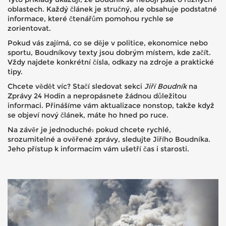
oblastech. Každý článek je stručný, ale obsahuje podstatné
informace, které čtenářům pomohou rychle se
zorientovat.
Pokud vás zajímá, co se děje v politice, ekonomice nebo
sportu, Boudníkovy texty jsou dobrým místem, kde začít.
Vždy najdete konkrétní čísla, odkazy na zdroje a praktické
tipy.
Chcete vědět víc? Stačí sledovat sekci
Jiří Boudník
na
Zprávy 24 Hodin a nepropásnete žádnou důležitou
informaci. Přinášíme vám aktualizace nonstop, takže když
se objeví nový článek, máte ho hned po ruce.
Na závěr je jednoduché: pokud chcete rychlé,
srozumitelné a ověřené zprávy, sledujte Jiřího Boudníka.
Jeho přístup k informacím vám ušetří čas i starosti.