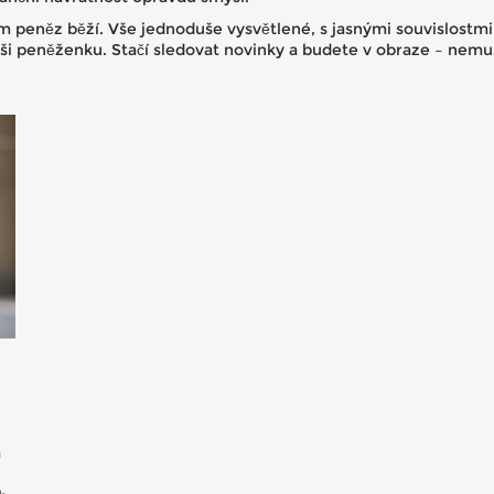
m peněz běží. Vše jednoduše vysvětlené, s jasnými souvislostmi
ši peněženku. Stačí sledovat novinky a budete v obraze – nemus
a