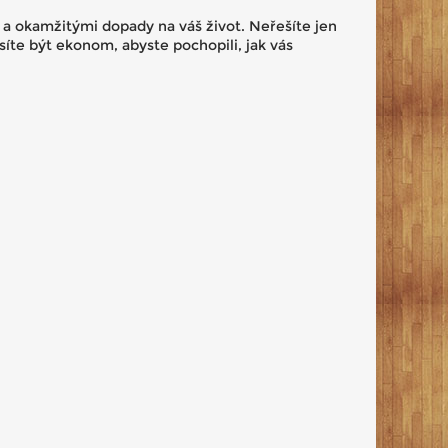
 a okamžitými dopady na váš život. Neřešíte jen
íte být ekonom, abyste pochopili, jak vás