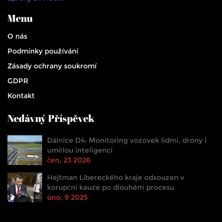
Menu
O nás
Podmínky používání
Zásady ochrany soukromí
GDPR
Kontakt
Nedávný Příspěvek
Dálnice D4: Monitoring vozovek lidmi, drony i
umělou inteligencí
čen, 23 2026
Hejtman Libereckého kraje odsouzen v
korupční kauze po dlouhém procesu
úno, 9 2025