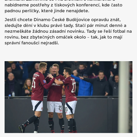
nabídneme postřehy z tiskových konferencí, kde často
padnou perličky, které jinde nenajdete.
Jestli chcete Dinamo České Budějovice opravdu znát,
sledujte dění v klubu právě tady. Stačí pár minut denně a
nezmeškáte žádnou zásadní novinku. Tady se řeší fotbal na
rovinu, bez zbytečných omáček okolo – tak, jak to mají
správní fanoušci nejradši.