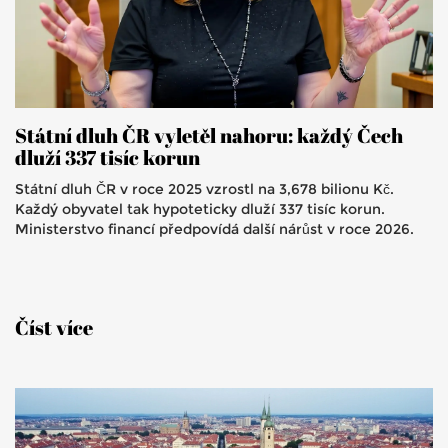
Státní dluh ČR vyletěl nahoru: každý Čech
dluží 337 tisíc korun
Státní dluh ČR v roce 2025 vzrostl na 3,678 bilionu Kč.
Každý obyvatel tak hypoteticky dluží 337 tisíc korun.
Ministerstvo financí předpovídá další nárůst v roce 2026.
Číst více