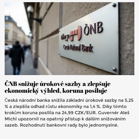
ČNB snižuje úrokové sazby a zlepšuje
ekonomický výhled, koruna posiluje
Česká národní banka snížila základní úrokové sazby na 5,25
% a zlepšila odhad růstu ekonomiky na 1,4 %. Díky těmto
krokům koruna posílila na 24,99 CZK/EUR. Guvernér Aleš
Michl upozornil na opatrný přístup k dalším snižováním
sazeb. Rozhodnutí bankovní rady bylo jednomyslné.