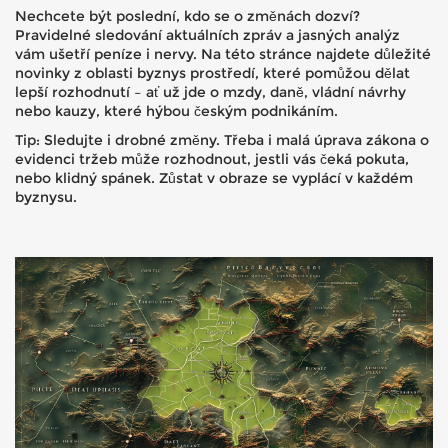
Nechcete být poslední, kdo se o změnách dozví?
Pravidelné sledování aktuálních zpráv a jasných analýz
vám ušetří peníze i nervy. Na této stránce najdete důležité
novinky z oblasti byznys prostředí, které pomůžou dělat
lepší rozhodnutí – ať už jde o mzdy, daně, vládní návrhy
nebo kauzy, které hýbou českým podnikáním.
Tip: Sledujte i drobné změny. Třeba i malá úprava zákona o
evidenci tržeb může rozhodnout, jestli vás čeká pokuta,
nebo klidný spánek. Zůstat v obraze se vyplácí v každém
byznysu.