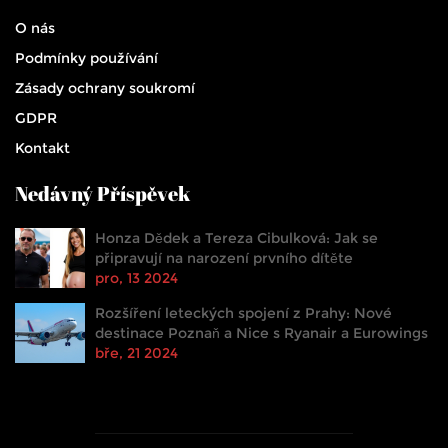
O nás
Podmínky používání
Zásady ochrany soukromí
GDPR
Kontakt
Nedávný Příspěvek
Honza Dědek a Tereza Cibulková: Jak se
připravují na narození prvního dítěte
pro, 13 2024
Rozšíření leteckých spojení z Prahy: Nové
destinace Poznaň a Nice s Ryanair a Eurowings
bře, 21 2024