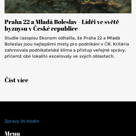
Praha 22 a Mladá Boleslav - Lídři ve světě
byznysu v České republice
Studie časopisu Ekonom odhalila, že Praha 22 a Mladá
Boleslav jsou nejlepšími místy pro podnikání v ČR. Kritéria
zahrnovala podnikatelské klima a přístup veřejné správy,
přičemž obě lokalitě excelovaly ve svých oblastech.
Číst více
Zprávy 24 Hodin
Menu