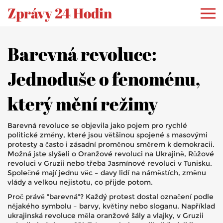
Zprávy 24 Hodin
Barevná revoluce:
Jednoduše o fenoménu,
který mění režimy
Barevná revoluce se objevila jako pojem pro rychlé
politické změny, které jsou většinou spojené s masovými
protesty a často i zásadní proměnou směrem k demokracii.
Možná jste slyšeli o Oranžové revoluci na Ukrajině, Růžové
revoluci v Gruzii nebo třeba Jasmínové revoluci v Tunisku.
Společné mají jednu věc – davy lidí na náměstích, změnu
vlády a velkou nejistotu, co přijde potom.
Proč právě "barevná"? Každý protest dostal označení podle
nějakého symbolu – barvy, květiny nebo sloganu. Například
ukrajinská revoluce měla oranžové šály a vlajky, v Gruzii