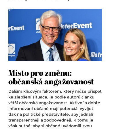
Místo pro změnu:
občanská angažovanost
Dalším klíčovým faktorem, který může přispět
ke zlepšení situace, je podle autorů článku
větší občanská angažovanost. Aktivní a dobře
informovaní občané mají potenciál vyvíjet
tlak na politické představitele, aby jednali
transparentněji a zodpovědněji. K tomu je
však nutné, aby si občané uvědomili svou