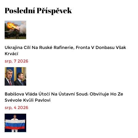
Poslední Příspěvek
Ukrajina Cílí Na Ruské Rafinerie, Fronta V Donbasu Však
Krvácí
srp, 7 2026
Babišova Vláda Útočí Na Ústavní Soud: Obviňuje Ho Ze
Svévole Kvůli Pavlovi
srp, 4 2026