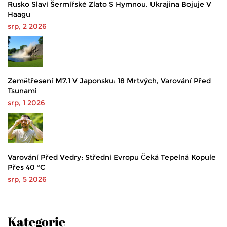
Rusko Slaví Šermířské Zlato S Hymnou. Ukrajina Bojuje V
Haagu
srp, 2 2026
Zemětřesení M7.1 V Japonsku: 18 Mrtvých, Varování Před
Tsunami
srp, 1 2026
Varování Před Vedry: Střední Evropu Čeká Tepelná Kopule
Přes 40 °C
srp, 5 2026
Kategorie