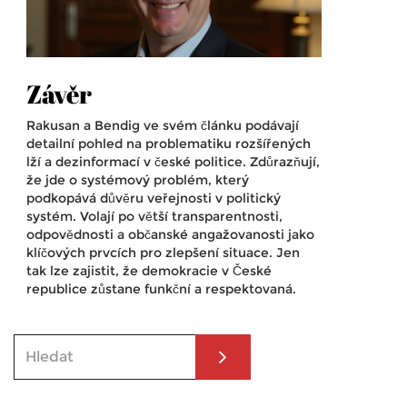
Závěr
Rakusan a Bendig ve svém článku podávají
detailní pohled na problematiku rozšířených
lží a dezinformací v české politice. Zdůrazňují,
že jde o systémový problém, který
podkopává důvěru veřejnosti v politický
systém. Volají po větší transparentnosti,
odpovědnosti a občanské angažovanosti jako
klíčových prvcích pro zlepšení situace. Jen
tak lze zajistit, že demokracie v České
republice zůstane funkční a respektovaná.