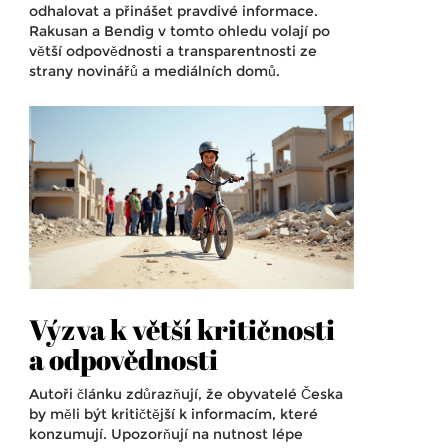
odhalovat a přinášet pravdivé informace.
Rakusan a Bendig v tomto ohledu volají po
větší odpovědnosti a transparentnosti ze
strany novinářů a mediálních domů.
Výzva k větší kritičnosti
a odpovědnosti
Autoři článku zdůrazňují, že obyvatelé Česka
by měli být kritičtější k informacím, které
konzumují. Upozorňují na nutnost lépe