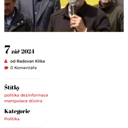
7
zář 2024
od Radovan Klika
0 Komentáře
Štítky
politika
dezinformace
manipulace
důvěra
Kategorie
Politika