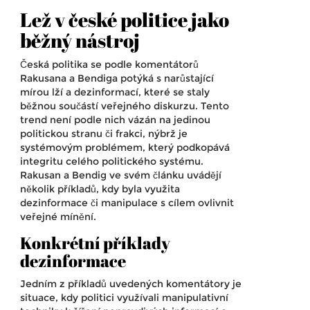
Lež v české politice jako
běžný nástroj
Česká politika se podle komentátorů
Rakusana a Bendiga potýká s narůstající
mírou lží a dezinformací, které se staly
běžnou součástí veřejného diskurzu. Tento
trend není podle nich vázán na jedinou
politickou stranu či frakci, nýbrž je
systémovým problémem, který podkopává
integritu celého politického systému.
Rakusan a Bendig ve svém článku uvádějí
několik příkladů, kdy byla využita
dezinformace či manipulace s cílem ovlivnit
veřejné mínění.
Konkrétní příklady
dezinformace
Jedním z příkladů uvedených komentátory je
situace, kdy politici využívali manipulativní