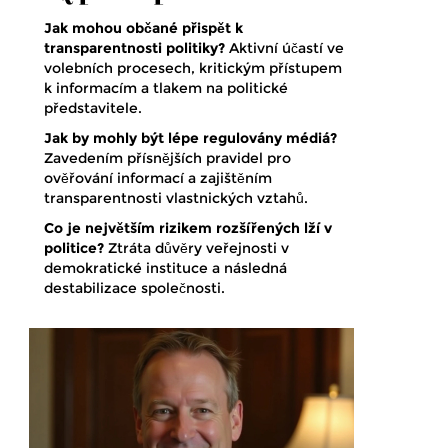
Jak mohou občané přispět k
transparentnosti politiky?
Aktivní účastí ve
volebních procesech, kritickým přístupem
k informacím a tlakem na politické
představitele.
Jak by mohly být lépe regulovány médiá?
Zavedením přísnějších pravidel pro
ověřování informací a zajištěním
transparentnosti vlastnických vztahů.
Co je největším rizikem rozšířených lží v
politice?
Ztráta důvěry veřejnosti v
demokratické instituce a následná
destabilizace společnosti.