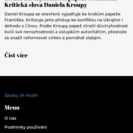
Kritická slova Daniela Kroupy
Daniel Kroupa se otevřeně vyjadřuje ke krokům papeže
Františka. Kritizuje jeho přístup ke konfliktu na Ukrajině i
dohodu s Čínou. Podle Kroupy papež ztratil důvěryhodnost
kvůli své nerozhodnosti a ústupkům autoritářům, přestože
se snažil reformovat církev a pomáhat slabým.
Číst více
Zprávy 24 Hodin
Menu
O nás
Podmínky používání